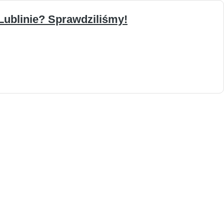
Lublinie? Sprawdziliśmy!