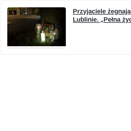
Przyjaciele żegnają
Lublinie. „Pełna ży